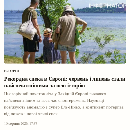
ІСТОРІЯ
Рекордна спека в Європі: червень і липень стали
найспекотнішими за всю історію
Цьогорічний початок літа у Західній Європі виявився
найспекотнішим за весь час спостережень. Науковці
пов’язують аномалію з супер Ель-Ніньо, а континент потерпає
від пожеж і нової хвилі спек
10 серпня 2026, 17:37