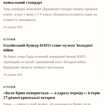
навчальний стандарт
Уряд затвердив оновлений Державний стандарт базової середньої
освіти, згідно з яким у 7–9 класах збільшиться кількість годин на
історію та громадянськ
10 серпня 2026
ІСТОРІЯ
Італійський бункер НАТО стане музеєм Холодної
війни
На березі озера Гарда колишній командний бункер НАТО
перетворять на музей, присвячений епосі Холодної війни.
Відвідувачі зможуть побачити оригінальне
10 серпня 2026
ІСТОРІЯ
«Коли Крим повернеться — я одразу переїду»: історія
17-річної кримської татарки
Еміне — перша у своїй родині, хто народився в Криму після