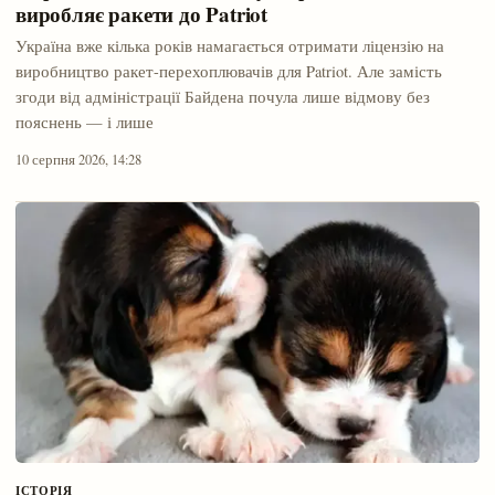
виробляє ракети до Patriot
Україна вже кілька років намагається отримати ліцензію на
виробництво ракет-перехоплювачів для Patriot. Але замість
згоди від адміністрації Байдена почула лише відмову без
пояснень — і лише
10 серпня 2026, 14:28
ІСТОРІЯ