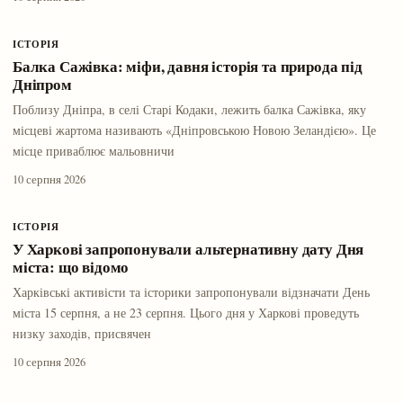
ІСТОРІЯ
Балка Сажівка: міфи, давня історія та природа під
Дніпром
Поблизу Дніпра, в селі Старі Кодаки, лежить балка Сажівка, яку
місцеві жартома називають «Дніпровською Новою Зеландією». Це
місце приваблює мальовничи
10 серпня 2026
ІСТОРІЯ
У Харкові запропонували альтернативну дату Дня
міста: що відомо
Харківські активісти та історики запропонували відзначати День
міста 15 серпня, а не 23 серпня. Цього дня у Харкові проведуть
низку заходів, присвячен
10 серпня 2026