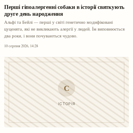
Перші гіпоалергенні собаки в історії святкують
друге день народження
Альфі та Бейлі — перші у світі генетично модифіковані
цуценята, які не викликають алергії у людей. Їм виповнюється
два роки, і вони почуваються чудово.
10 серпня 2026, 14:28