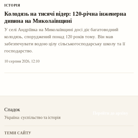
ІСТОРІЯ
Колодязь на тисячі відер: 120-річна інженерна
дивина на Миколаївщині
У селі Андріївка на Миколаївщині досі діє багатоводний
колодязь, споруджений понад 120 років тому. Він мав
забезпечувати водою цілу сільськогосподарську школу та її
господарство.
10 серпня 2026, 12:10
Спадок
Перейти до архіву
Україна: суспільство та історія
ТЕМИ САЙТУ