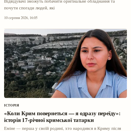
Відвідувачі зможуть побачити оригінальне обладнання та
почути спогади людей, які
10 серпня 2026, 16:05
ІСТОРІЯ
«Коли Крим повернеться — я одразу переїду»:
історія 17-річної кримської татарки
Еміне — перша у своїй родині, хто народився в Криму після