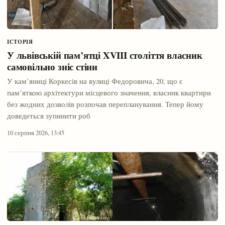
ІСТОРІЯ
У львівській пам’ятці XVIII століття власник
самовільно зніс стіни
У кам’яниці Коркесів на вулиці Федоровича, 20, що є
пам’яткою архітектури місцевого значення, власник квартири
без жодних дозволів розпочав перепланування. Тепер йому
доведеться зупинити роб
10 серпня 2026, 13:45