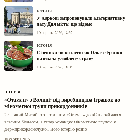
ІСТОРІЯ
У Харкові запропонували альтернативну
дату Дня міста: що відомо
10 серпня 2026, 18:32
ІСТОРІЯ
Січеники чи котлети: як Ольга Франко
називала улюблену страву
10 серпня 2026, 18:04
ІСТОРІЯ
«Отаман» з Волині: від виробництва іграшок до
мінометної групи прикордонників
29-річний Михайло з позивним «Отаман» до війни займався
власним бізнесом, а тепер командує мінометною групою у
Держприкордонслужбі. Його історію розпо
10 серпня 2026