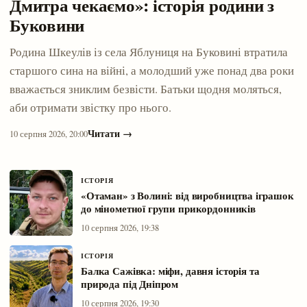
Дмитра чекаємо»: історія родини з
Буковини
Родина Шкеулів із села Яблуниця на Буковині втратила
старшого сина на війні, а молодший уже понад два роки
вважається зниклим безвісти. Батьки щодня моляться,
аби отримати звістку про нього.
Читати →
10 серпня 2026, 20:00
ІСТОРІЯ
«Отаман» з Волині: від виробництва іграшок
до мінометної групи прикордонників
10 серпня 2026, 19:38
ІСТОРІЯ
Балка Сажівка: міфи, давня історія та
природа під Дніпром
10 серпня 2026, 19:30