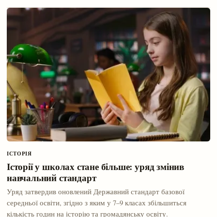
ІСТОРІЯ
Історії у школах стане більше: уряд змінив
навчальний стандарт
Уряд затвердив оновлений Державний стандарт базової
середньої освіти, згідно з яким у 7–9 класах збільшиться
кількість годин на історію та громадянську освіту.