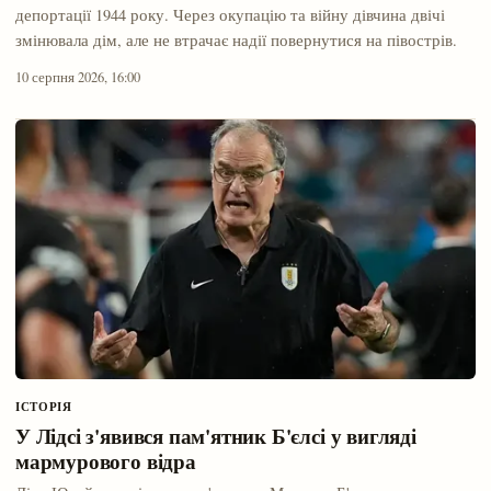
депортації 1944 року. Через окупацію та війну дівчина двічі
змінювала дім, але не втрачає надії повернутися на півострів.
10 серпня 2026, 16:00
ІСТОРІЯ
У Лідсі з'явився пам'ятник Б'єлсі у вигляді
мармурового відра